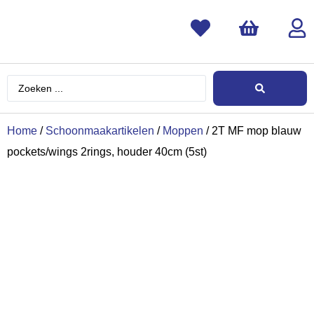
Home
/
Schoonmaakartikelen
/
Moppen
/ 2T MF mop blauw
pockets/wings 2rings, houder 40cm (5st)