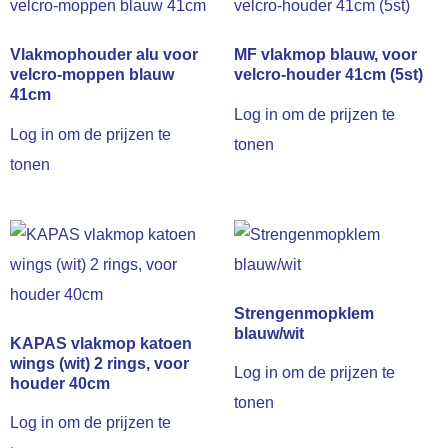
Vlakmophouder alu voor
MF vlakmop blauw, voor
velcro-moppen blauw
velcro-houder 41cm (5st)
41cm
Log in om de prijzen te
Log in om de prijzen te
tonen
tonen
Strengenmopklem
blauw/wit
KAPAS vlakmop katoen
wings (wit) 2 rings, voor
Log in om de prijzen te
houder 40cm
tonen
Log in om de prijzen te