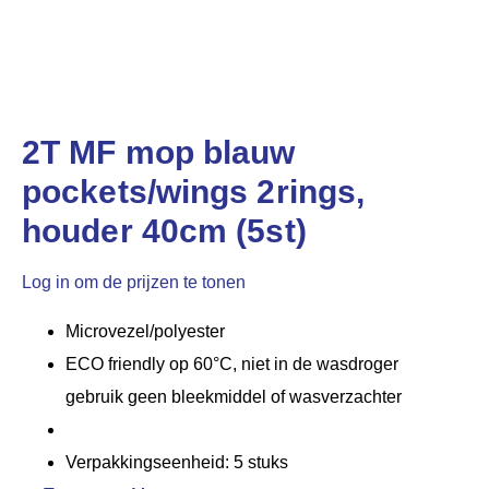
2T MF mop blauw
pockets/wings 2rings,
houder 40cm (5st)
Log in om de prijzen te tonen
Microvezel/polyester
ECO friendly op 60°C, niet in de wasdroger
gebruik geen bleekmiddel of wasverzachter
Verpakkingseenheid: 5 stuks