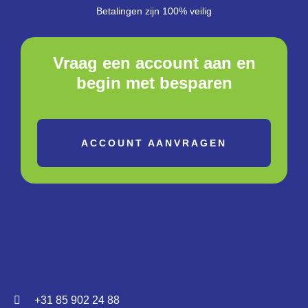
Betalingen zijn 100% veilig
Vraag een account aan en
begin met besparen
ACCOUNT AANVRAGEN
+31 85 902 24 88