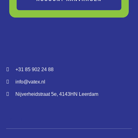
+31 85 902 24 88
info@vatex.nl
Nijverheidstraat 5e, 4143HN Leerdam
Informatie