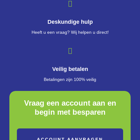
Deskundige hulp
Heeft u een vraag? Wij helpen u direct!
Veilig betalen
Betalingen zijn 100% veilig
Vraag een account aan en
begin met besparen
ACCOUNT AANVRAGEN