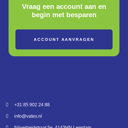
Vraag een account aan en
begin met besparen
ACCOUNT AANVRAGEN
+31 85 902 24 88
info@vatex.nl
Nijverheidstraat 5e, 4143HN Leerdam