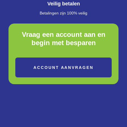
Veilig betalen
Betalingen zijn 100% veilig
Vraag een account aan en
begin met besparen
ACCOUNT AANVRAGEN