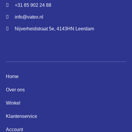
+31 85 902 24 88
info@vatex.nl
Nijverheidstraat 5e, 4143HN Leerdam
Informatie
Home
Over ons
Winkel
Klantenservice
Account