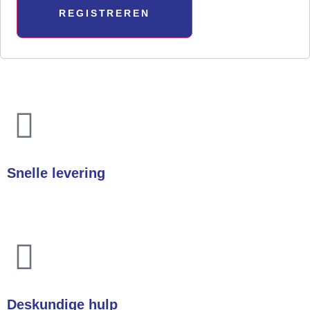
REGISTREREN
Snelle levering
In heel Nederland & België
Deskundige hulp