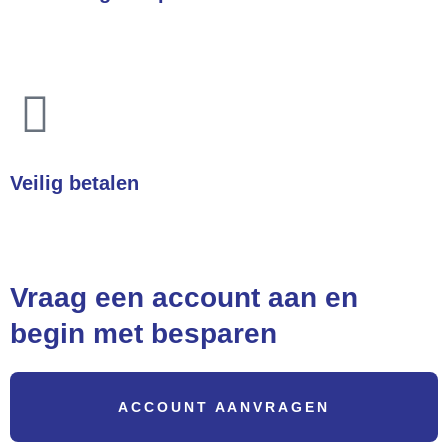
Heeft u een vraag? Wij helpen u direct!
Veilig betalen
Betalingen zijn 100% veilig
Vraag een account aan en
begin met besparen
ACCOUNT AANVRAGEN