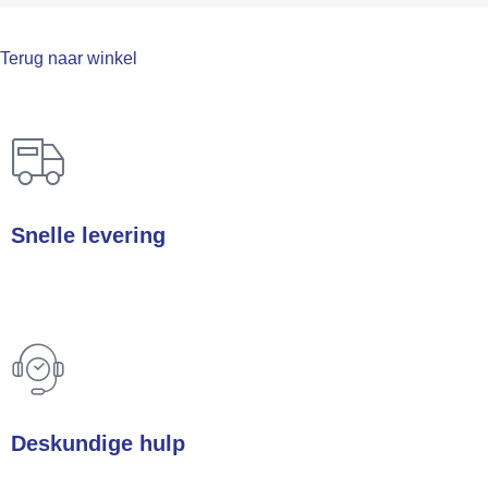
Terug naar winkel
Snelle levering
In heel Nederland & België
Deskundige hulp