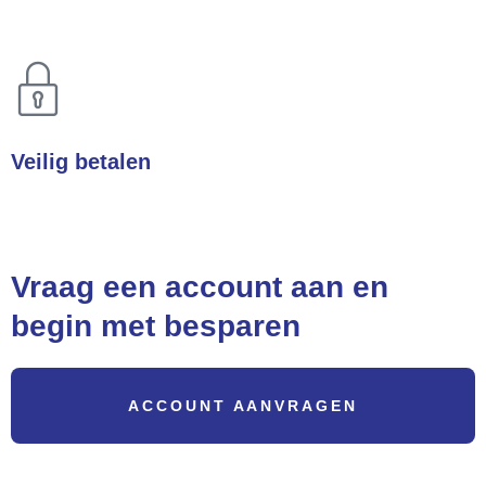
Heeft u een vraag? Wij helpen u direct!
Veilig betalen
Betalingen zijn 100% veilig
Vraag een account aan en
begin met besparen
ACCOUNT AANVRAGEN