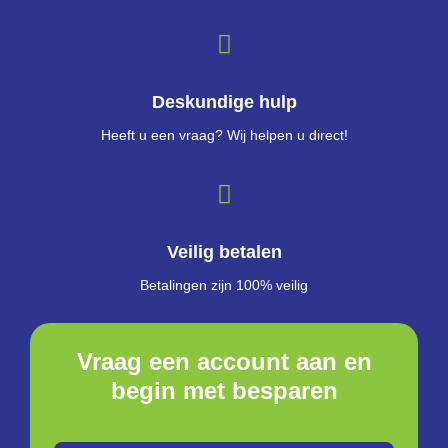
Deskundige hulp
Heeft u een vraag? Wij helpen u direct!
Veilig betalen
Betalingen zijn 100% veilig
Vraag een account aan en
begin met besparen