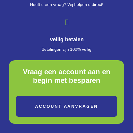
Heeft u een vraag? Wij helpen u direct!
Veilig betalen
Betalingen zijn 100% veilig
Vraag een account aan en
begin met besparen
ACCOUNT AANVRAGEN