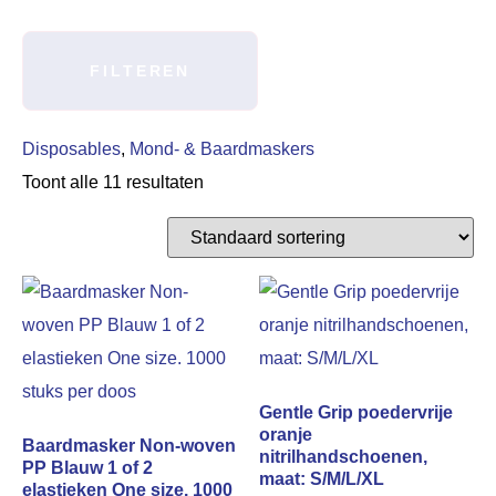
FILTEREN
Disposables
,
Mond- & Baardmaskers
Toont alle 11 resultaten
Gentle Grip poedervrije
oranje
Baardmasker Non-woven
nitrilhandschoenen,
PP Blauw 1 of 2
maat: S/M/L/XL
elastieken One size. 1000