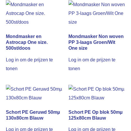
Mondmasker en
Mondmasker Non woven
Astrocap One size.
PP 3-laags Groen/Wit
500st/doos
One size
Log in om de prijzen te
Log in om de prijzen te
tonen
tonen
Schort PE Geruwd 50mµ
Schort PE Op blok 50mµ
130x80cm Blauw
125x80cm Blauw
Log in om de prijzen te
Log in om de prijzen te