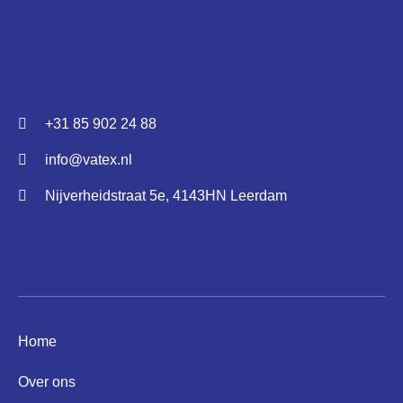
+31 85 902 24 88
info@vatex.nl
Nijverheidstraat 5e, 4143HN Leerdam
Informatie
Home
Over ons