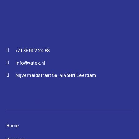
+31 85 902 24 88
info@vatex.nl
Nijverheidstraat 5e, 4143HN Leerdam
Informatie
Home