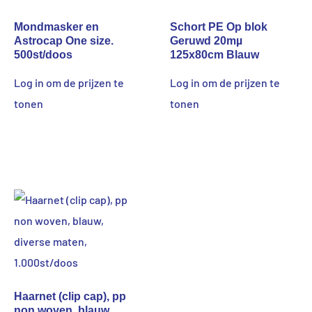
Mondmasker en
Schort PE Op blok
Astrocap One size.
Geruwd 20mµ
500st/doos
125x80cm Blauw
Log in om de prijzen te
Log in om de prijzen te
tonen
tonen
Haarnet (clip cap), pp
non woven, blauw,