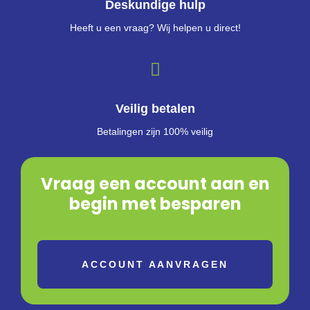
Deskundige hulp
Heeft u een vraag? Wij helpen u direct!
Veilig betalen
Betalingen zijn 100% veilig
Vraag een account aan en
begin met besparen
ACCOUNT AANVRAGEN