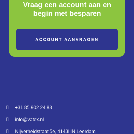
Vraag een account aan en
begin met besparen
ACCOUNT AANVRAGEN
+31 85 902 24 88
info@vatex.nl
Nijverheidstraat 5e, 4143HN Leerdam