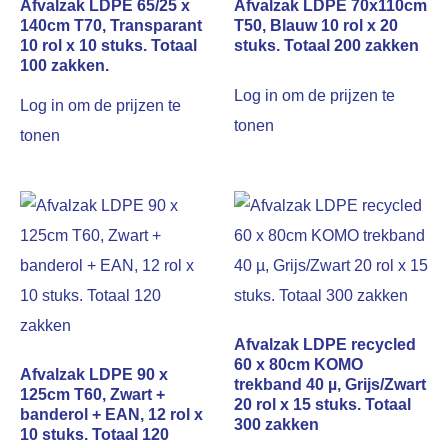
Afvalzak LDPE 65/25 x
Afvalzak LDPE 70x110cm
140cm T70, Transparant
T50, Blauw 10 rol x 20
10 rol x 10 stuks. Totaal
stuks. Totaal 200 zakken
100 zakken.
Log in om de prijzen te
Log in om de prijzen te
tonen
tonen
Afvalzak LDPE recycled
60 x 80cm KOMO
Afvalzak LDPE 90 x
trekband 40 µ, Grijs/Zwart
125cm T60, Zwart +
20 rol x 15 stuks. Totaal
banderol + EAN, 12 rol x
300 zakken
10 stuks. Totaal 120