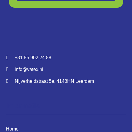
+31 85 902 24 88
info@vatex.nl
Nijverheidstraat 5e, 4143HN Leerdam
Informatie
Home