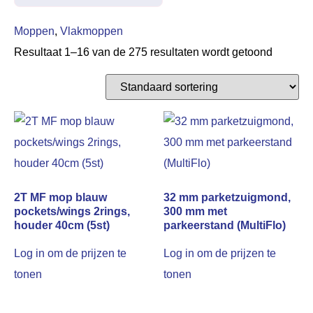
Moppen
,
Vlakmoppen
Resultaat 1–16 van de 275 resultaten wordt getoond
2T MF mop blauw
32 mm parketzuigmond,
pockets/wings 2rings,
300 mm met
houder 40cm (5st)
parkeerstand (MultiFlo)
Log in om de prijzen te
Log in om de prijzen te
tonen
tonen