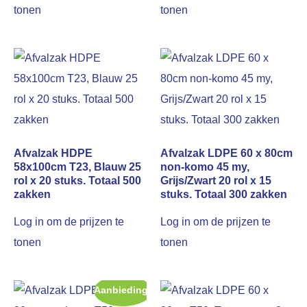
tonen
tonen
Afvalzak HDPE
Afvalzak LDPE 60 x 80cm
58x100cm T23, Blauw 25
non-komo 45 my,
rol x 20 stuks. Totaal 500
Grijs/Zwart 20 rol x 15
zakken
stuks. Totaal 300 zakken
Log in om de prijzen te
Log in om de prijzen te
tonen
tonen
Aanbieding!