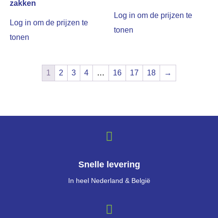
zakken
Log in om de prijzen te
Log in om de prijzen te
tonen
tonen
1
2
3
4
…
16
17
18
→
Snelle levering
In heel Nederland & België