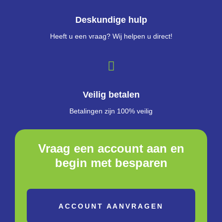
Deskundige hulp
Heeft u een vraag? Wij helpen u direct!
Veilig betalen
Betalingen zijn 100% veilig
Vraag een account aan en
begin met besparen
ACCOUNT AANVRAGEN