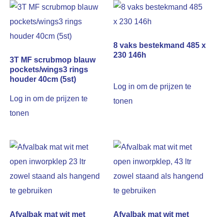
8 vaks bestekmand 485 x
230 146h
3T MF scrubmop blauw
pockets/wings3 rings
houder 40cm (5st)
Log in om de prijzen te
Log in om de prijzen te
tonen
tonen
Afvalbak mat wit met
Afvalbak mat wit met