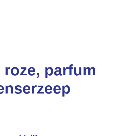
roze, parfum
penserzeep