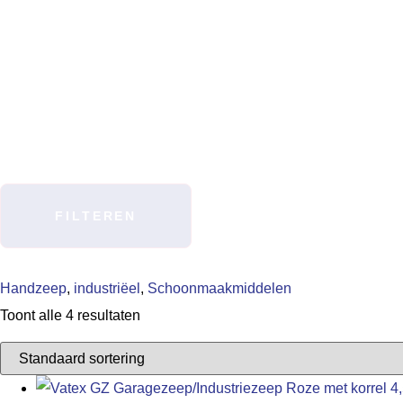
FILTEREN
Handzeep
,
industriëel
,
Schoonmaakmiddelen
Toont alle 4 resultaten