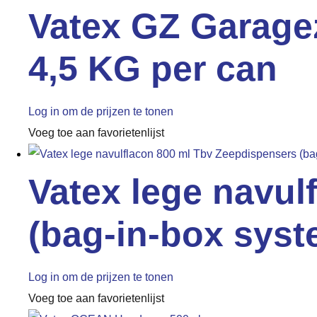
Vatex GZ Garagez
4,5 KG per can
Log in om de prijzen te tonen
Voeg toe aan favorietenlijst
Vatex lege navul
(bag-in-box sys
Log in om de prijzen te tonen
Voeg toe aan favorietenlijst