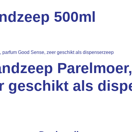
ndzeep 500ml
dzeep Parelmoer, 
 geschikt als dis