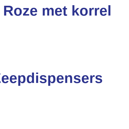
 Roze met korrel
 Zeepdispensers