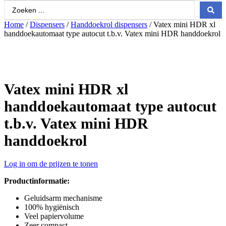
Search
...
Home
/
Dispensers
/
Handdoekrol dispensers
/ Vatex mini HDR xl
handdoekautomaat type autocut t.b.v. Vatex mini HDR handdoekrol
Vatex mini HDR xl
handdoekautomaat type autocut
t.b.v. Vatex mini HDR
handdoekrol
Log in om de prijzen te tonen
Productinformatie:
Geluidsarm mechanisme
100% hygiënisch
Veel papiervolume
Zeer compact