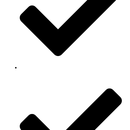
Professioneel advies