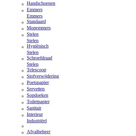
Handschoenen
Emmers
Emmers
Standaard
Mopemmers
Stelen
Stelen
Hygiënisch
Stelen
Schroefdraad
Stelen
Telescoop
Stofverwijdering
Poetspapier
Servetten
Sopdoeken
Toiletpapier
Sanitair
Interieur
Industriëel
Afvalbeheer