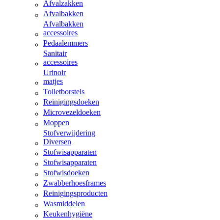
Afvalzakken
Afvalbakken
Afvalbakken
accessoires
Pedaalemmers
Sanitair
accessoires
Urinoir
matjes
Toiletborstels
Reinigingsdoeken
Microvezeldoeken
Moppen
Stofverwijdering
Diversen
Stofwisapparaten
Stofwisapparaten
Stofwisdoeken
Zwabberhoesframes
Reinigingsproducten
Wasmiddelen
Keukenhygiëne