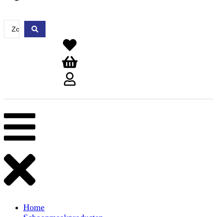
Search
...
Home