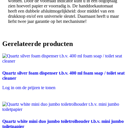
worden. Door de voorraad indicator kunt u in één oogopslag
zien hoeveel papier er voorradig is. De handdoekautomaat
heeft een dubbele afsluitmogelijkheid: door middel van een
drukknop en/of een universele sleutel. Daarnaast heeft u maar
liefst twee jaar garantie op het mechanisme!
Gerelateerde producten
Quartz silver foam dispenser t.b.v. 400 ml foam soap / toilet seat
cleaner
Log in om de prijzen te tonen
Quartz white mini duo jumbo toiletrolhouder t.b.v. mini jumbo
toiletpapier