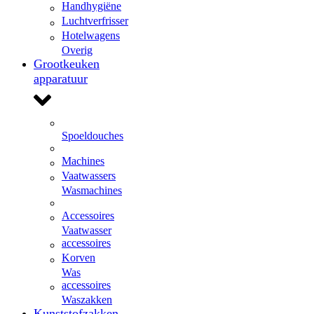
Handhygiëne
Luchtverfrisser
Hotelwagens
Overig
Grootkeuken
apparatuur
Spoeldouches
Machines
Vaatwassers
Wasmachines
Accessoires
Vaatwasser
accessoires
Korven
Was
accessoires
Waszakken
Kunststofzakken