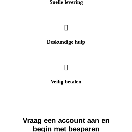
Snelle levering
In heel Nederland & België
Deskundige hulp
Heeft u een vraag? Wij helpen u direct!
Veilig betalen
Betalingen zijn 100% veilig
Vraag een account aan en
begin met besparen