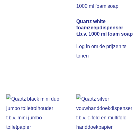
Quartz white
foamzeepdispenser
t.b.v. 1000 ml foam soap
Log in om de prijzen te
tonen