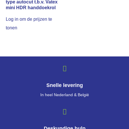
type autocut t.b.v. Vatex
mini HDR handdoekrol
Log in om de prijzen te
tonen
Snelle levering
In heel Nederland & België
Deskundige hulp