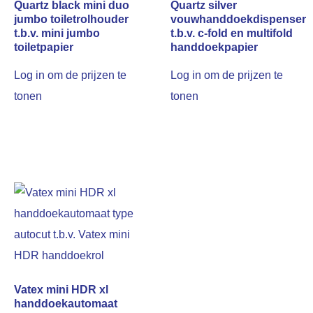
Quartz black mini duo
Quartz silver
jumbo toiletrolhouder
vouwhanddoekdispenser
t.b.v. mini jumbo
t.b.v. c-fold en multifold
toiletpapier
handdoekpapier
Log in om de prijzen te
Log in om de prijzen te
tonen
tonen
Vatex mini HDR xl
handdoekautomaat