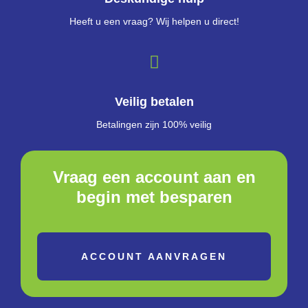
Heeft u een vraag? Wij helpen u direct!
Veilig betalen
Betalingen zijn 100% veilig
Vraag een account aan en
begin met besparen
ACCOUNT AANVRAGEN