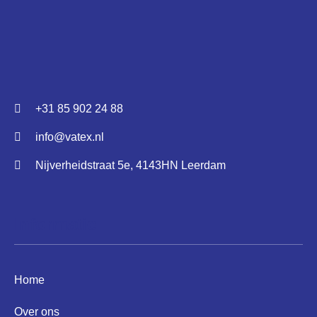
+31 85 902 24 88
info@vatex.nl
Nijverheidstraat 5e, 4143HN Leerdam
Informatie
Home
Over ons