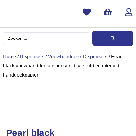
Home
/
Dispensers
/
Vouwhanddoek Dispensers
/ Pearl
black vouwhanddoekdispenser t.b.v. z-fold en interfold
handdoekpapier
Pearl black