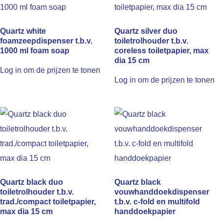
Quartz white
Quartz silver duo
foamzeepdispenser t.b.v.
toiletrolhouder t.b.v.
1000 ml foam soap
coreless toiletpapier, max
dia 15 cm
Log in om de prijzen te tonen
Log in om de prijzen te tonen
Quartz black duo
Quartz black
toiletrolhouder t.b.v.
vouwhanddoekdispenser
trad./compact toiletpapier,
t.b.v. c-fold en multifold
max dia 15 cm
handdoekpapier