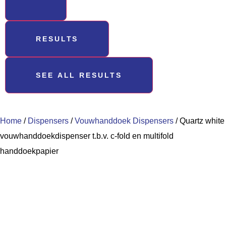
RESULTS
SEE ALL RESULTS
Home
/
Dispensers
/
Vouwhanddoek Dispensers
/ Quartz white
vouwhanddoekdispenser t.b.v. c-fold en multifold
handdoekpapier