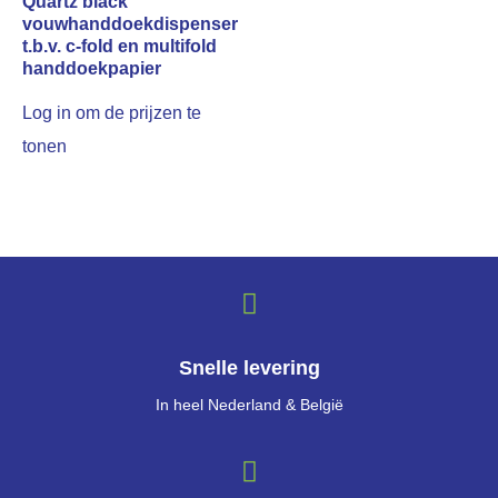
Quartz black
vouwhanddoekdispenser
t.b.v. c-fold en multifold
handdoekpapier
Log in om de prijzen te
tonen
Snelle levering
In heel Nederland & België