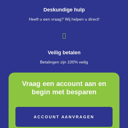
Deskundige hulp
Heeft u een vraag? Wij helpen u direct!
Veilig betalen
Betalingen zijn 100% veilig
Vraag een account aan en
begin met besparen
ACCOUNT AANVRAGEN