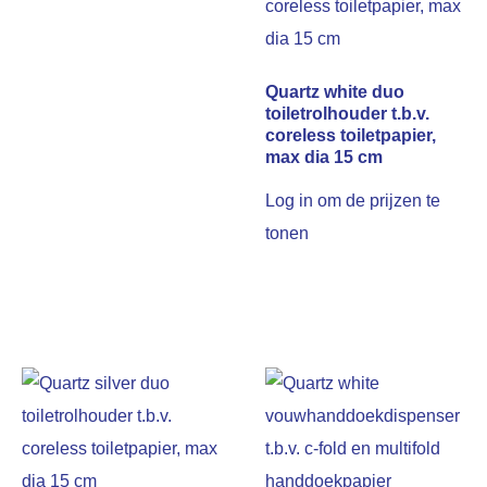
Quartz white duo
toiletrolhouder t.b.v.
coreless toiletpapier,
max dia 15 cm
Log in om de prijzen te
tonen