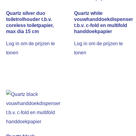
Quartz silver duo
Quartz white
toiletrolhouder t.b.v.
vouwhanddoekdispenser
coreless toiletpapier,
t.b.v. c-fold en multifold
max dia 15 cm
handdoekpapier
Log in om de prijzen te
Log in om de prijzen te
tonen
tonen