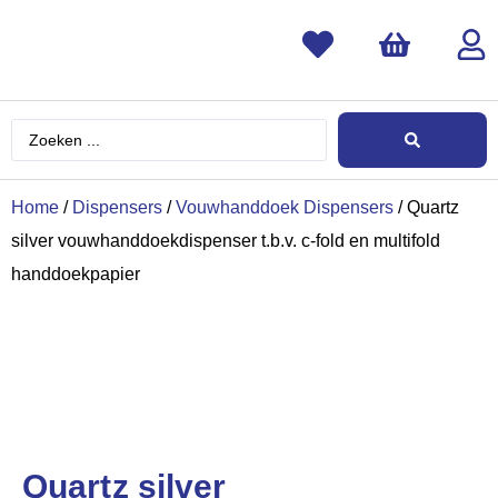
Home
/
Dispensers
/
Vouwhanddoek Dispensers
/ Quartz
silver vouwhanddoekdispenser t.b.v. c-fold en multifold
handdoekpapier
Quartz silver