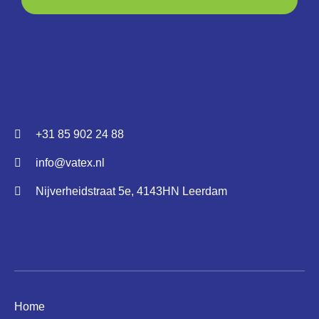
+31 85 902 24 88
info@vatex.nl
Nijverheidstraat 5e, 4143HN Leerdam
Informatie
Home