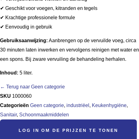
✔ Geschikt voor voegen, kitranden en tegels
✔ Krachtige professionele formule
✔ Eenvoudig in gebruik
Gebruiksaanwijzing:
Aanbrengen op de vervuilde voeg, circa
30 minuten laten inwerken en vervolgens reinigen met water en
een spons. Bij zware vervuiling de behandeling herhalen.
Inhoud:
5 liter.
← Terug naar Geen categorie
SKU
1000060
Categorieën
Geen categorie
,
industriëel
,
Keukenhygiëne
,
Sanitair
,
Schoonmaakmiddelen
LOG IN OM DE PRIJZEN TE TONEN