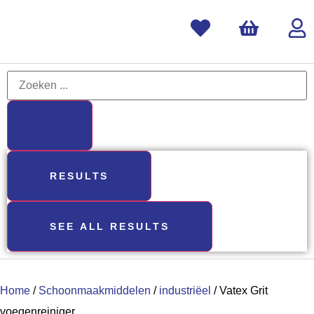
RESULTS
SEE ALL RESULTS
Home
/
Schoonmaakmiddelen
/
industriëel
/ Vatex Grit
voegenreiniger