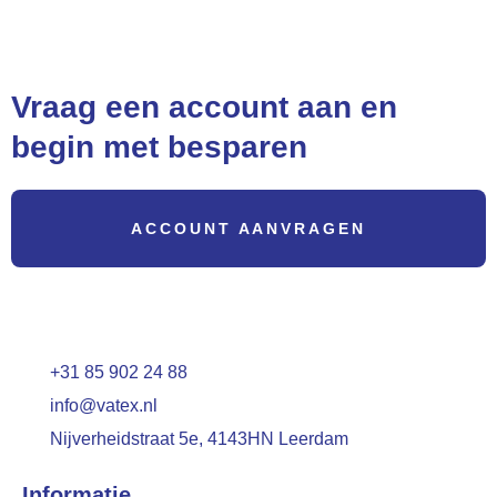
Betalingen zijn 100% veilig
Vraag een account aan en
begin met besparen
ACCOUNT AANVRAGEN
+31 85 902 24 88
info@vatex.nl
Nijverheidstraat 5e, 4143HN Leerdam
Informatie