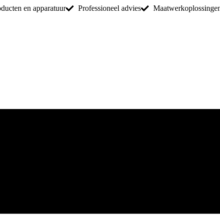
oducten en apparatuur
Professioneel advies
Maatwerkoplossinge