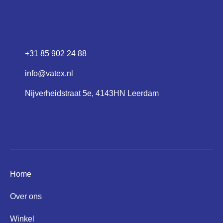
+31 85 902 24 88
info@vatex.nl
Nijverheidstraat 5e, 4143HN Leerdam
Informatie
Home
Over ons
Winkel