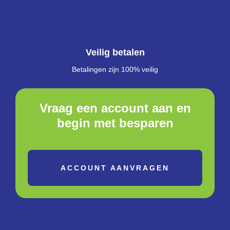
Veilig betalen
Betalingen zijn 100% veilig
Vraag een account aan en
begin met besparen
ACCOUNT AANVRAGEN