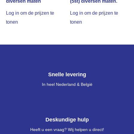
diversen maten
(5st) diversen maten.
Log in om de prijzen te
Log in om de prijzen te
tonen
tonen
Snelle levering
In heel Nederland & België
Deskundige hulp
Heeft u een vraag? Wij helpen u direct!