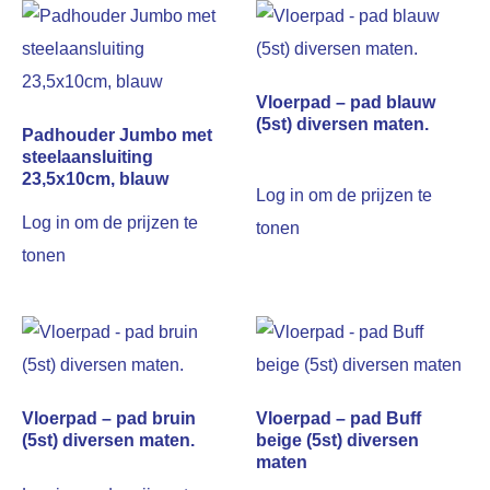
Vloerpad – pad blauw
(5st) diversen maten.
Padhouder Jumbo met
steelaansluiting
23,5x10cm, blauw
Log in om de prijzen te
Log in om de prijzen te
tonen
tonen
Vloerpad – pad bruin
Vloerpad – pad Buff
(5st) diversen maten.
beige (5st) diversen
maten