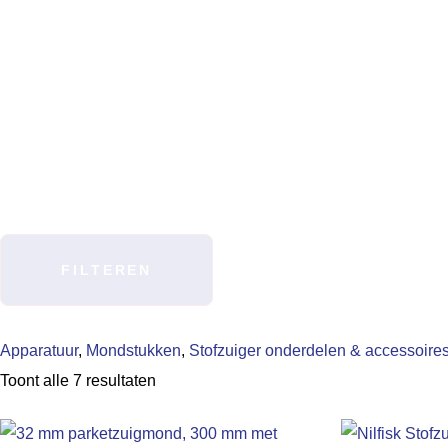
FILTEREN
Apparatuur
,
Mondstukken
,
Stofzuiger onderdelen & accessoire
Toont alle 7 resultaten