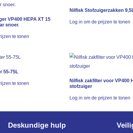
Nilfisk Stofzuigerzakken 9,5
uiger VP400 HEPA XT 15
Log in om de prijzen te tonen
ar snoer.
ijzen te tonen
ter 55-75L
Nilfisk zakfilter voor VP400
ijzen te tonen
stofzuiger
Log in om de prijzen te tonen
Deskundige hulp
Veil