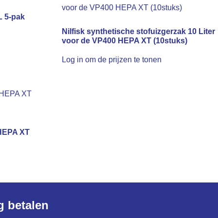
L 5-pak
Nilfisk synthetische stofuizgerzak 10 Liter
voor de VP400 HEPA XT (10stuks)
Log in om de prijzen te tonen
 HEPA XT
ig betalen