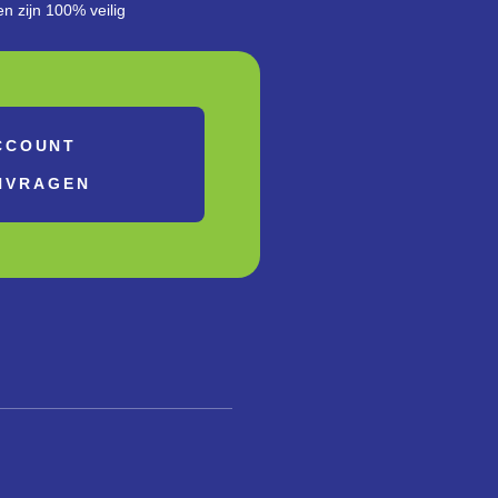
en zijn 100% veilig
CCOUNT
NVRAGEN