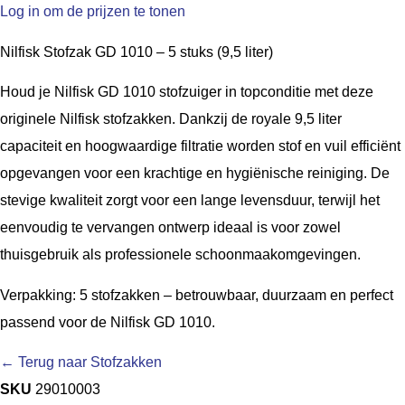
Log in om de prijzen te tonen
Nilfisk Stofzak GD 1010 – 5 stuks (9,5 liter)
Houd je Nilfisk GD 1010 stofzuiger in topconditie met deze
originele
Nilfisk stofzakken
. Dankzij de royale
9,5 liter
capaciteit
en hoogwaardige filtratie worden stof en vuil efficiënt
opgevangen voor een krachtige en hygiënische reiniging. De
stevige kwaliteit zorgt voor een lange levensduur, terwijl het
eenvoudig te vervangen ontwerp
ideaal is voor zowel
thuisgebruik als professionele schoonmaakomgevingen.
Verpakking:
5 stofzakken
– betrouwbaar, duurzaam en perfect
passend voor de Nilfisk GD 1010.
← Terug naar Stofzakken
SKU
29010003