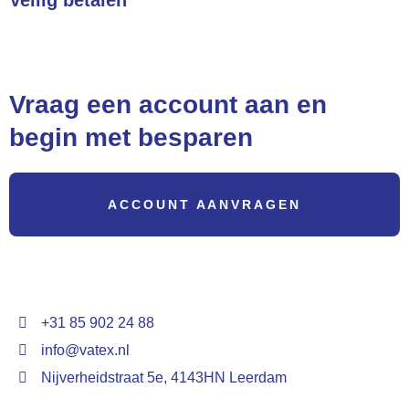
Betalingen zijn 100% veilig
Vraag een account aan en
begin met besparen
ACCOUNT AANVRAGEN
+31 85 902 24 88
info@vatex.nl
Nijverheidstraat 5e, 4143HN Leerdam