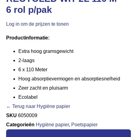
6 rol p/pak
Log in om de prijzen te tonen
Productinformatie:
Extra hoog gramsgewicht
2-laags
6 x 110 Meter
Hoog absorptievermogen en absorptiesnelheid
Zeer zacht en pluisarm
Ecolabel
← Terug naar Hygiëne papier
SKU
6050009
Categorieën
Hygiëne papier
,
Poetspapier