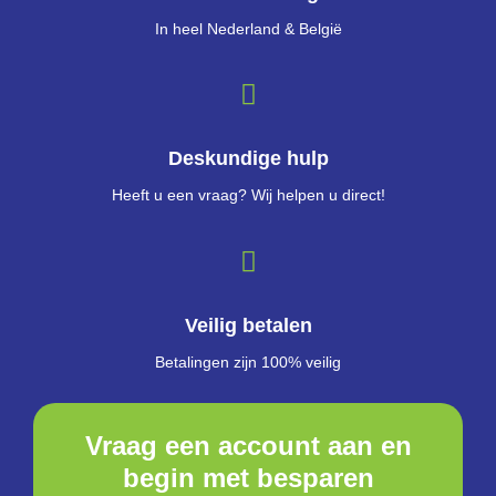
In heel Nederland & België
Deskundige hulp
Heeft u een vraag? Wij helpen u direct!
Veilig betalen
Betalingen zijn 100% veilig
Vraag een account aan en
begin met besparen