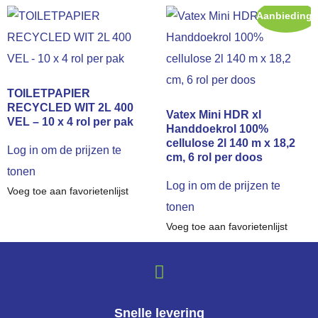
Aanbieding!
TOILETPAPIER
RECYCLED WIT 2L 400
Vatex Mini HDR xl
VEL – 10 x 4 rol per pak
Handdoekrol 100%
cellulose 2l 140 m x 18,2
Log in om de prijzen te
cm, 6 rol per doos
tonen
Log in om de prijzen te
Voeg toe aan favorietenlijst
tonen
Voeg toe aan favorietenlijst
Snelle levering