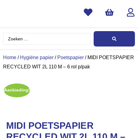
Home
/
Hygiëne papier
/
Poetspapier
/ MIDI POETSPAPIER
RECYCLED WIT 2L 110 M – 6 rol p/pak
Aanbieding!
MIDI POETSPAPIER
RECYCLED WIT 2L 110 M –