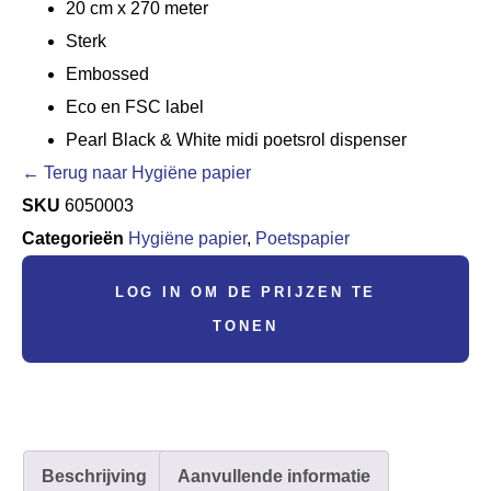
20 cm x 270 meter
Sterk
Embossed
Eco en FSC label
Pearl Black & White midi poetsrol dispenser
← Terug naar Hygiëne papier
SKU
6050003
Categorieën
Hygiëne papier
,
Poetspapier
LOG IN OM DE PRIJZEN TE
TONEN
Beschrijving
Aanvullende informatie