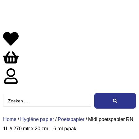
Home
/
Hygiëne papier
/
Poetspapier
/ Midi poetspapier RN
1L // 270 mtr x 20 cm – 6 rol p/pak