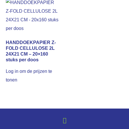
HANDDOEKPAPIER Z-
FOLD CELLULOSE 2L
24X21 CM – 20×160
stuks per doos
Log in om de prijzen te
tonen