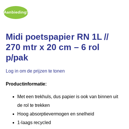
Aanbieding!
Midi poetspapier RN 1L //
270 mtr x 20 cm – 6 rol
p/pak
Log in om de prijzen te tonen
Productinformatie:
Met een trekhuls, dus papier is ook van binnen uit
de rol te trekken
Hoog absorptievermogen en snelheid
1-laags recycled