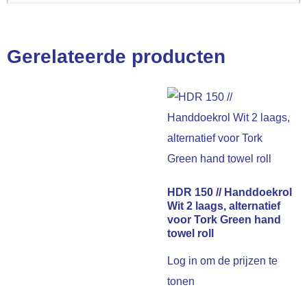
Gerelateerde producten
HDR 150 // Handdoekrol
Wit 2 laags, alternatief
voor Tork Green hand
towel roll
Log in om de prijzen te
tonen