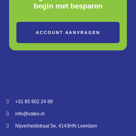
begin met besparen
ACCOUNT AANVRAGEN
+31 85 902 24 88
info@vatex.nl
Nijverheidstraat 5e, 4143HN Leerdam