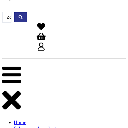
Search
...
Home