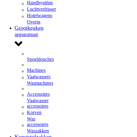
Handhygiëne
Luchtverfrisser
Hotelwagens
Overig
Grootkeuken
apparatuur
Spoeldouches
Machines
Vaatwassers
Wasmachines
Accessoires
Vaatwasser
accessoires
Korven
Was
accessoires
Waszakken
Kunststofzakken