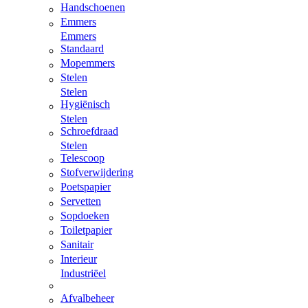
Handschoenen
Emmers
Emmers
Standaard
Mopemmers
Stelen
Stelen
Hygiënisch
Stelen
Schroefdraad
Stelen
Telescoop
Stofverwijdering
Poetspapier
Servetten
Sopdoeken
Toiletpapier
Sanitair
Interieur
Industriëel
Afvalbeheer