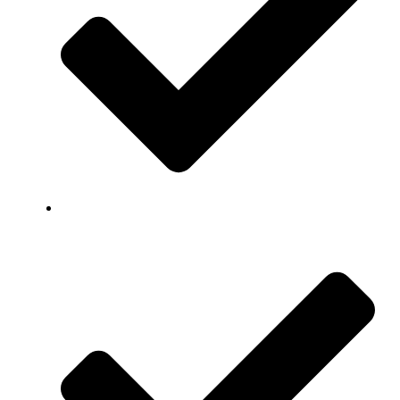
Professioneel advies