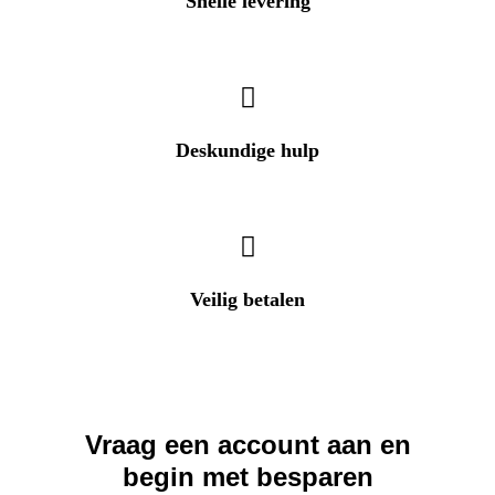
Snelle levering
In heel Nederland & België
Deskundige hulp
Heeft u een vraag? Wij helpen u direct!
Veilig betalen
Betalingen zijn 100% veilig
Vraag een account aan en
begin met besparen