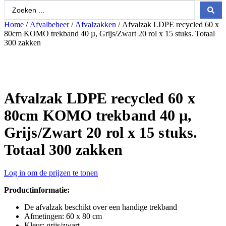
Search
...
Home
/
Afvalbeheer
/
Afvalzakken
/ Afvalzak LDPE recycled 60 x
80cm KOMO trekband 40 µ, Grijs/Zwart 20 rol x 15 stuks. Totaal
300 zakken
Afvalzak LDPE recycled 60 x
80cm KOMO trekband 40 µ,
Grijs/Zwart 20 rol x 15 stuks.
Totaal 300 zakken
Log in om de prijzen te tonen
Productinformatie:
De afvalzak beschikt over een handige trekband
Afmetingen: 60 x 80 cm
Kleur: grijs/zwart