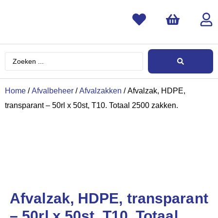
Home
/
Afvalbeheer
/
Afvalzakken
/ Afvalzak, HDPE,
transparant – 50rl x 50st, T10. Totaal 2500 zakken.
Afvalzak, HDPE, transparant
– 50rl x 50st, T10. Totaal