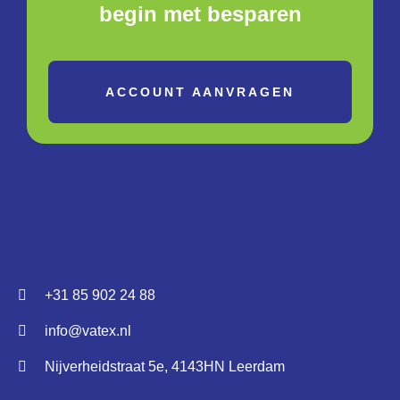
begin met besparen
ACCOUNT AANVRAGEN
+31 85 902 24 88
info@vatex.nl
Nijverheidstraat 5e, 4143HN Leerdam