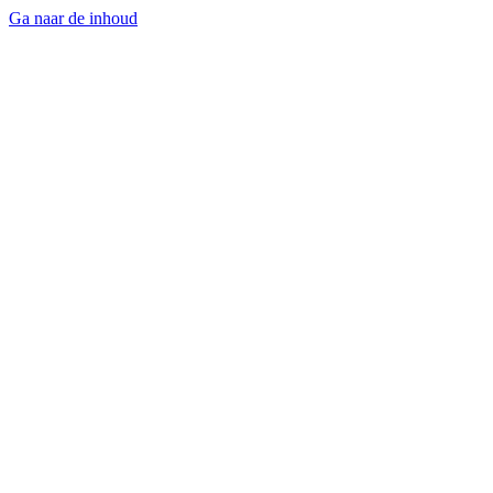
Ga naar de inhoud