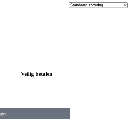
Veilig betalen
Betalingen zijn 100% veilig
agen