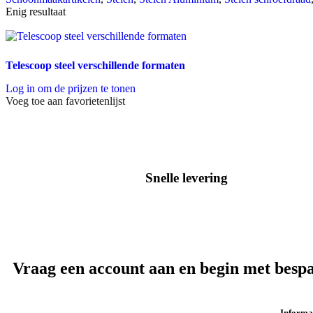
Enig resultaat
Telescoop steel verschillende formaten
Log in om de prijzen te tonen
Voeg toe aan favorietenlijst
Snelle levering
In heel Nederland & België
Vraag een account aan en begin met besp
Informa