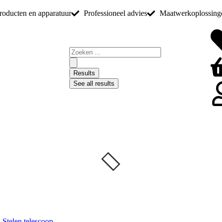
producten en apparatuur
Professioneel advies
Maatwerkoplossing
Results
See all results
,
Stelen telescoop