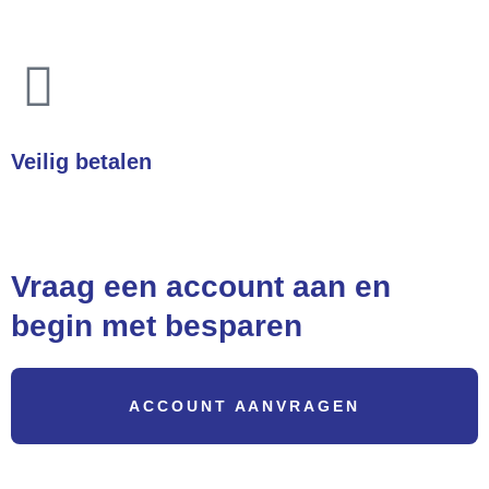
Heeft u een vraag? Wij helpen u direct!
Veilig betalen
Betalingen zijn 100% veilig
Vraag een account aan en
begin met besparen
ACCOUNT AANVRAGEN