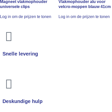
Magneet vlakmophouder
Vlakmophouder alu voor
universele clips
velcro-moppen blauw 41cm
Log in om de prijzen te tonen
Log in om de prijzen te tonen
Snelle levering
In heel Nederland & België
Deskundige hulp