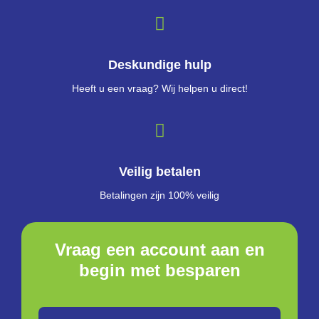
Deskundige hulp
Heeft u een vraag? Wij helpen u direct!
Veilig betalen
Betalingen zijn 100% veilig
Vraag een account aan en
begin met besparen