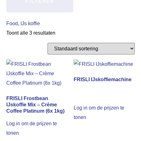
FILTEREN
Food
,
IJs koffie
Toont alle 3 resultaten
FRISLI IJskoffiemachine
FRISLI Frostbean
IJskoffie Mix – Crème
Log in om de prijzen te
Coffee Platinum (6x 1kg)
tonen
Log in om de prijzen te
tonen