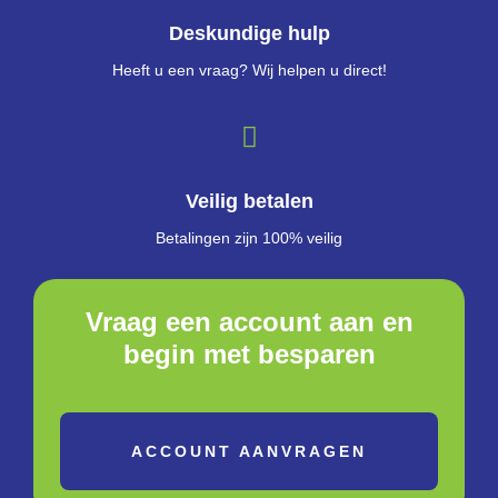
Deskundige hulp
Heeft u een vraag? Wij helpen u direct!
Veilig betalen
Betalingen zijn 100% veilig
Vraag een account aan en
begin met besparen
ACCOUNT AANVRAGEN