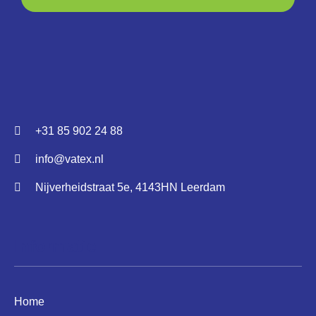
+31 85 902 24 88
info@vatex.nl
Nijverheidstraat 5e, 4143HN Leerdam
Informatie
Home