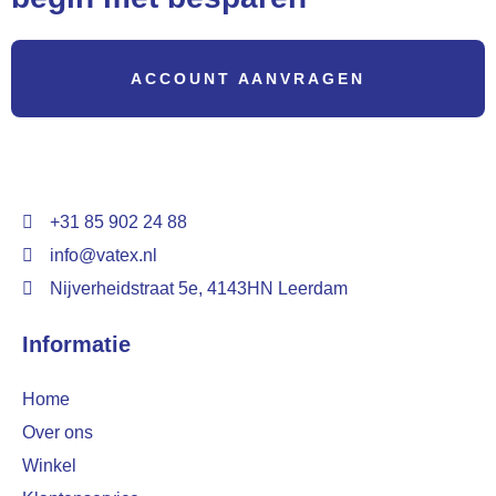
ACCOUNT AANVRAGEN
+31 85 902 24 88
info@vatex.nl
Nijverheidstraat 5e, 4143HN Leerdam
Informatie
Home
Over ons
Winkel