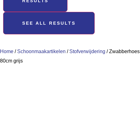
RESULTS
SEE ALL RESULTS
Home
/
Schoonmaakartikelen
/
Stofverwijdering
/ Zwabberhoes
80cm grijs