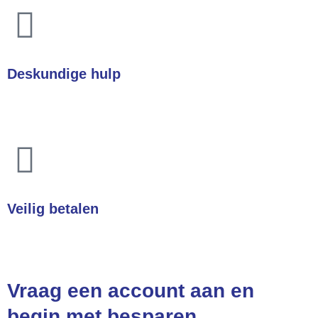
Deskundige hulp
Heeft u een vraag? Wij helpen u direct!
Veilig betalen
Betalingen zijn 100% veilig
Vraag een account aan en
begin met besparen