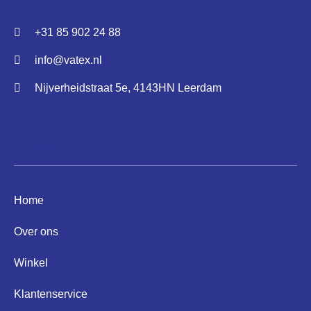
+31 85 902 24 88
info@vatex.nl
Nijverheidstraat 5e, 4143HN Leerdam
Informatie
Home
Over ons
Winkel
Klantenservice