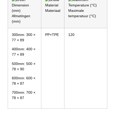
Materiaal
Maximale
Afmetingen
temperatuur (°C)
(mm)
300mm: 300 ×
PP+TPE
120
77 × 89
400mm: 400 ×
77 × 89
500mm: 500 ×
78 × 90
600mm: 600 ×
78 × 87
700mm: 700 ×
78 × 87