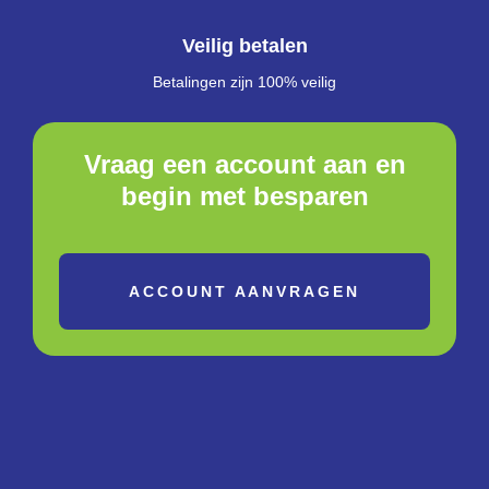
Veilig betalen
Betalingen zijn 100% veilig
Vraag een account aan en
begin met besparen
ACCOUNT AANVRAGEN