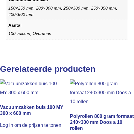
150×250 mm, 200×300 mm, 250×300 mm, 250×350 mm,
400×500 mm
Aantal
100 zakken, Overdoos
Gerelateerde producten
Vacuumzakken buis 100 MY
300 x 600 mm
Polyrollen 800 gram formaat
240×300 mm Doos a 10
Log in om de prijzen te tonen
rollen