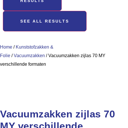
RESULTS
SEE ALL RESULTS
Home
/
Kunststofzakken &
Folie
/
Vacuumzakken
/ Vacuumzakken zijlas 70 MY
verschillende formaten
Vacuumzakken zijlas 70
MY verschillende