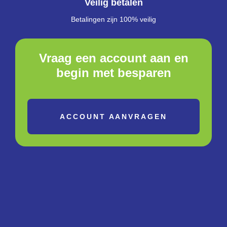
Veilig betalen
Betalingen zijn 100% veilig
Vraag een account aan en
begin met besparen
ACCOUNT AANVRAGEN