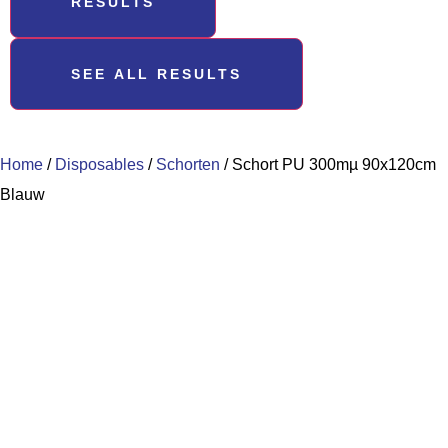
RESULTS
SEE ALL RESULTS
Home
/
Disposables
/
Schorten
/ Schort PU 300mµ 90x120cm
Blauw