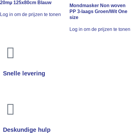
20mµ 125x80cm Blauw
Mondmasker Non woven
PP 3-laags Groen/Wit One
Log in om de prijzen te tonen
size
Log in om de prijzen te tonen
Snelle levering
In heel Nederland & België
Deskundige hulp