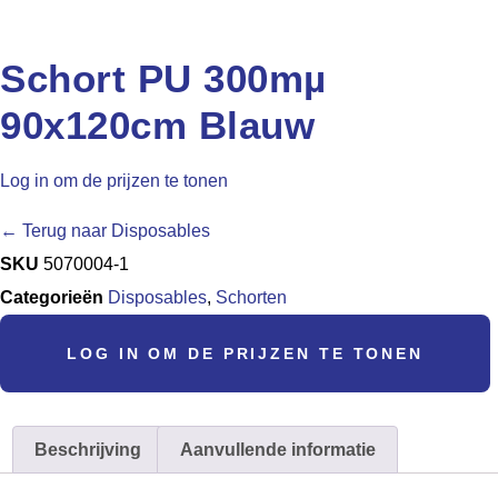
Schort PU 300mµ
90x120cm Blauw
Log in om de prijzen te tonen
← Terug naar Disposables
SKU
5070004-1
Categorieën
Disposables
,
Schorten
LOG IN OM DE PRIJZEN TE TONEN
Beschrijving
Aanvullende informatie