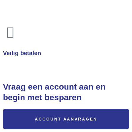
Heeft u een vraag? Wij helpen u direct!
Veilig betalen
Betalingen zijn 100% veilig
Vraag een account aan en
begin met besparen
ACCOUNT AANVRAGEN