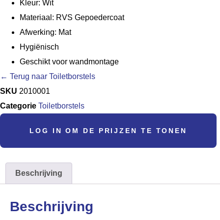
Kleur: Wit
Materiaal: RVS Gepoedercoat
Afwerking: Mat
Hygiënisch
Geschikt voor wandmontage
← Terug naar Toiletborstels
SKU
2010001
Categorie
Toiletborstels
LOG IN OM DE PRIJZEN TE TONEN
Beschrijving
Beschrijving