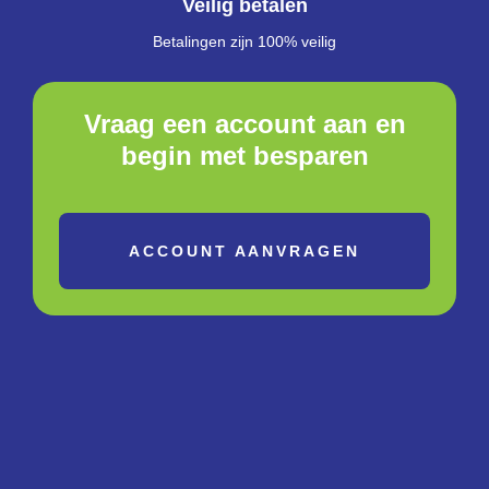
Veilig betalen
Betalingen zijn 100% veilig
Vraag een account aan en
begin met besparen
ACCOUNT AANVRAGEN