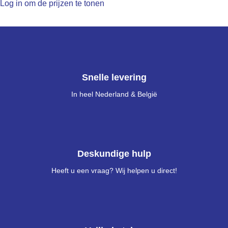
Log in om de prijzen te tonen
Snelle levering
In heel Nederland & België
Deskundige hulp
Heeft u een vraag? Wij helpen u direct!