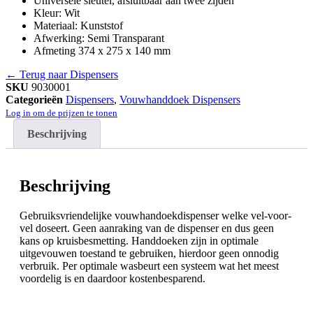
Universele sleutel, afsluitbaar aan twee zijden
Kleur: Wit
Materiaal: Kunststof
Afwerking: Semi Transparant
Afmeting 374 x 275 x 140 mm
← Terug naar Dispensers
SKU
9030001
Categorieën
Dispensers
,
Vouwhanddoek Dispensers
Log in om de prijzen te tonen
Beschrijving
Beschrijving
Gebruiksvriendelijke vouwhandoekdispenser welke vel-voor-
vel doseert. Geen aanraking van de dispenser en dus geen
kans op kruisbesmetting. Handdoeken zijn in optimale
uitgevouwen toestand te gebruiken, hierdoor geen onnodig
verbruik. Per optimale wasbeurt een systeem wat het meest
voordelig is en daardoor kostenbesparend.