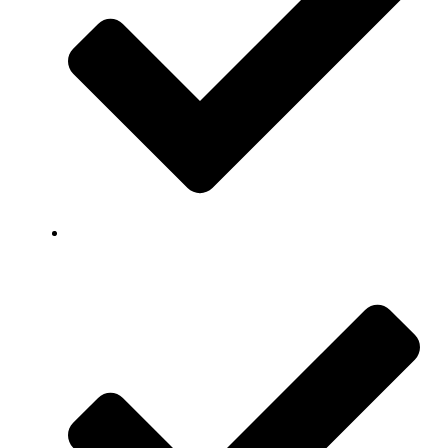
Professioneel advies