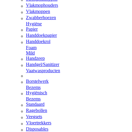
Vlakmophouders
Vlakmoppen
Zwabberhoezen
Hygiëne
Papier
Handdoekpapier
Handdoekrol
Foam
Mild
Handzeep
Handgel/Sanitizer
Vaatwasproducten
Borstelwerk
Bezems
Hygiënisch
Bezems
Standaard
Ragebollen
Veegsets
Vloertrekkers
Disposables