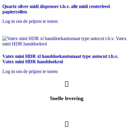
Quartz silver midi dispenser t.b.v. alle midi centerfeed
papierrollen
Log in om de prijzen te tonen
Vatex mini HDR xl handdoekautomaat type autocut t.b.v.
Vatex mini HDR handdoekrol
Log in om de prijzen te tonen
Snelle levering
In heel Nederland & België