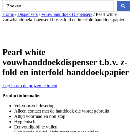
Search
...
Home
/
Dispensers
/
Vouwhanddoek Dispensers
/ Pearl white
vouwhanddoekdispenser t.b.v. z-fold en interfold handdoekpapier
Pearl white
vouwhanddoekdispenser t.b.v. z-
fold en interfold handdoekpapier
Log in om de prijzen te tonen
Productinformatie:
Vel-voor-vel dosering
Alleen contact met de handdoek die wordt gebruikt
Altijd voorraad en non-stop
Hygiënisch
Eenvoudig bij te vullen