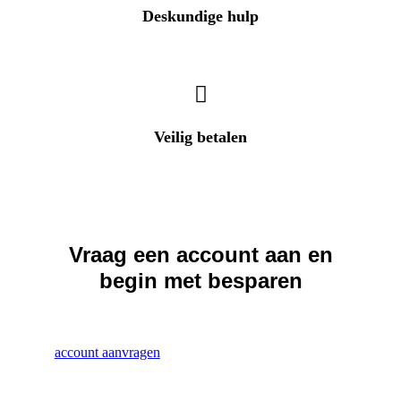
Deskundige hulp
Heeft u een vraag? Wij helpen u direct!
Veilig betalen
Betalingen zijn 100% veilig
Vraag een account aan en
begin met besparen
account aanvragen