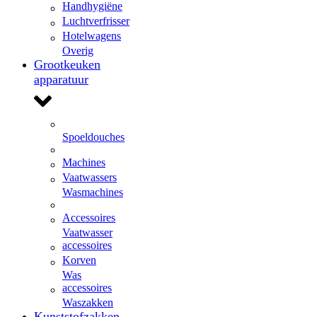
Handhygiëne
Luchtverfrisser
Hotelwagens
Overig
Grootkeuken
apparatuur
Spoeldouches
Machines
Vaatwassers
Wasmachines
Accessoires
Vaatwasser
accessoires
Korven
Was
accessoires
Waszakken
Kunststofzakken