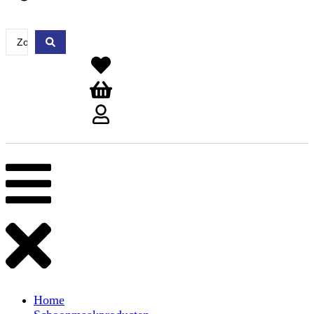
Search
...
Home