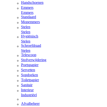
Handschoenen
Emmers
Emmers
Standaard
Mopemmers
Stelen
Stelen
Hygiënisch
Stelen
Schroefdraad
Stelen
Telescoop
Stofverwijdering
Poetspapier
Servetten
Sopdoeken
Toiletpapier
Sanitair
Interieur
Industriëel
Afvalbeheer