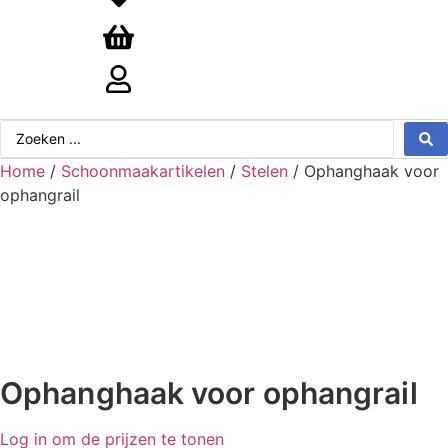
Search
...
Home
/
Schoonmaakartikelen
/
Stelen
/ Ophanghaak voor
ophangrail
Ophanghaak voor ophangrail
Log in om de prijzen te tonen