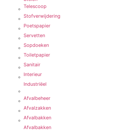
Telescoop
Stofverwijdering
Poetspapier
Servetten
Sopdoeken
Toiletpapier
Sanitair
Interieur
Industriëel
Afvalbeheer
Afvalzakken
Afvalbakken
Afvalbakken