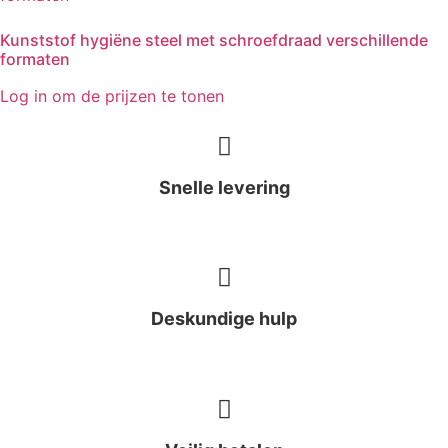
Kunststof hygiëne steel met schroefdraad verschillende
formaten
Log in om de prijzen te tonen
Snelle levering
In heel Nederland & België
Deskundige hulp
Heeft u een vraag? Wij helpen u direct!