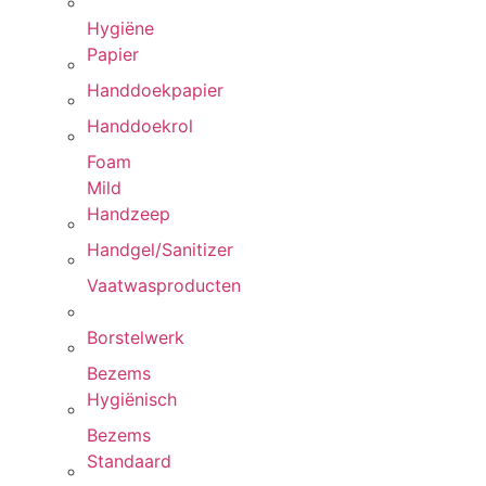
Hygiëne
Papier
Handdoekpapier
Handdoekrol
Foam
Mild
Handzeep
Handgel/Sanitizer
Vaatwasproducten
Borstelwerk
Bezems
Hygiënisch
Bezems
Standaard