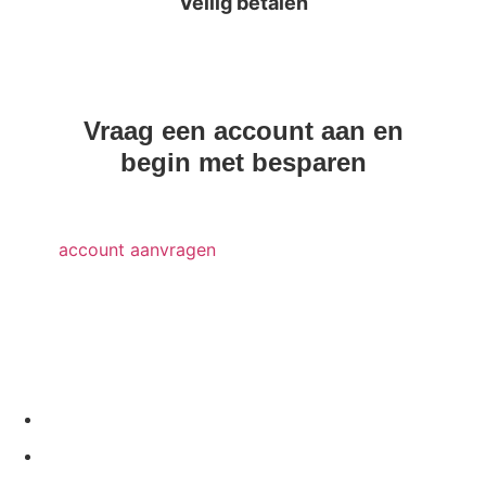
Veilig betalen
Betalingen zijn 100% veilig
Vraag een account aan en
begin met besparen
account aanvragen
+31 85 902 24 88
info@vatex.nl