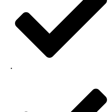
Professioneel advies