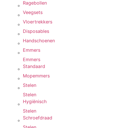
Ragebollen
Veegsets
Vloertrekkers
Disposables
Handschoenen
Emmers
Emmers
Standaard
Mopemmers
Stelen
Stelen
Hygiënisch
Stelen
Schroefdraad
Stelen