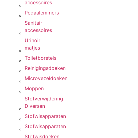
accessoires
Pedaalemmers
Sanitair
accessoires
Urinoir
matjes
Toiletborstels
Reinigingsdoeken
Microvezeldoeken
Moppen
Stofverwijdering
Diversen
Stofwisapparaten
Stofwisapparaten
Stofwisdoeken