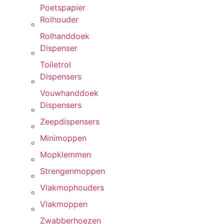
Poetspapier
Rolhouder
Rolhanddoek
Dispenser
Toiletrol
Dispensers
Vouwhanddoek
Dispensers
Zeepdispensers
Minimoppen
Mopklemmen
Strengenmoppen
Vlakmophouders
Vlakmoppen
Zwabberhoezen