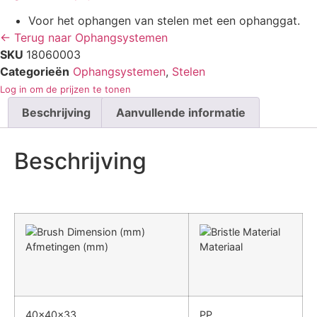
Voor het ophangen van stelen met een ophanggat.
← Terug naar Ophangsystemen
SKU
18060003
Categorieën
Ophangsystemen
,
Stelen
Log in om de prijzen te tonen
Beschrijving
Aanvullende informatie
Beschrijving
Afmetingen (mm)
Materiaal
40×40×33
PP