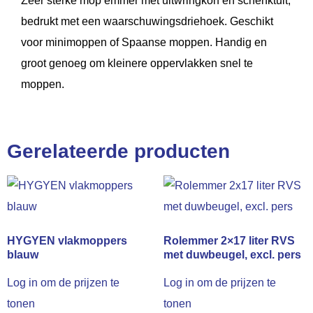
Zeer sterke mop emmer met uitwringkorf en schenktuit,
bedrukt met een waarschuwingsdriehoek. Geschikt
voor minimoppen of Spaanse moppen. Handig en
groot genoeg om kleinere oppervlakken snel te
moppen.
Gerelateerde producten
HYGYEN vlakmoppers
Rolemmer 2×17 liter RVS
blauw
met duwbeugel, excl. pers
Log in om de prijzen te
Log in om de prijzen te
tonen
tonen