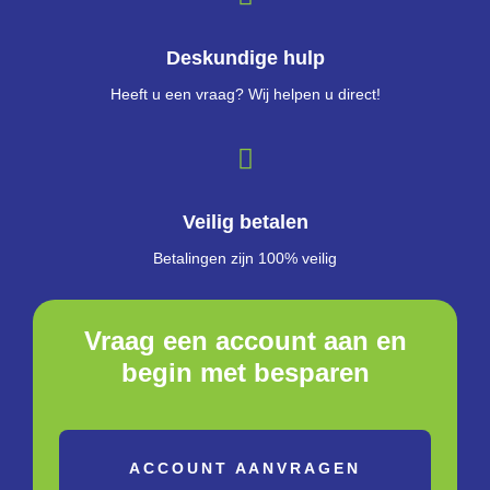
Deskundige hulp
Heeft u een vraag? Wij helpen u direct!
Veilig betalen
Betalingen zijn 100% veilig
Vraag een account aan en
begin met besparen
ACCOUNT AANVRAGEN