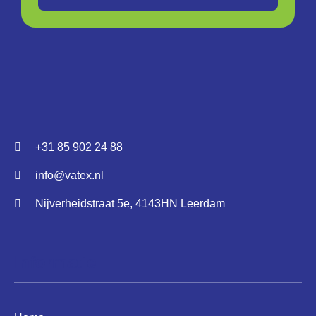
+31 85 902 24 88
info@vatex.nl
Nijverheidstraat 5e, 4143HN Leerdam
Informatie