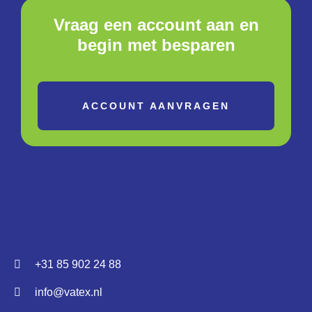
Vraag een account aan en
begin met besparen
ACCOUNT AANVRAGEN
+31 85 902 24 88
info@vatex.nl