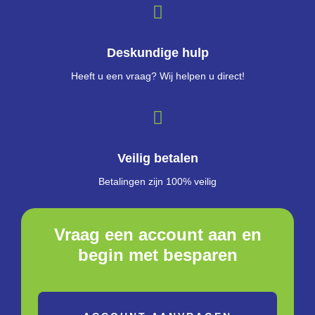
Deskundige hulp
Heeft u een vraag? Wij helpen u direct!
Veilig betalen
Betalingen zijn 100% veilig
Vraag een account aan en
begin met besparen