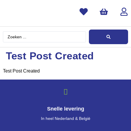
Test Post Created
Test Post Created
Snelle levering
In heel Nederland & België