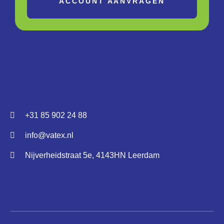
ACCOUNT AANVRAGEN
+31 85 902 24 88
info@vatex.nl
Nijverheidstraat 5e, 4143HN Leerdam
Informatie